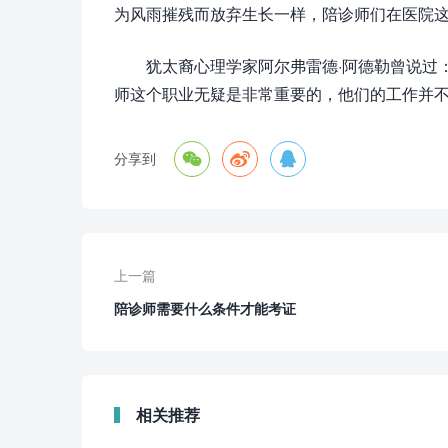
为风雨摧残而放弃生长一样，陪诊师们在医院
犹太裔心理学家阿尔弗雷德·阿德勒曾说过
师这个职业无疑是非常重要的，他们的工作并



分享到
上一篇
陪诊师需要什么条件才能考证
相关推荐