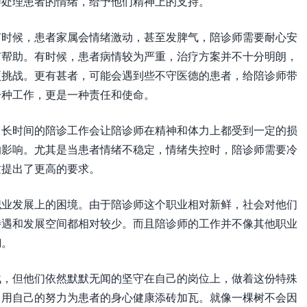
善处理患者的情绪，给予他们精神上的支持。
有时候，患者家属会情绪激动，甚至发脾气，陪诊师需要耐心安
有帮助。有时候，患者病情较为严重，治疗方案并不十分明朗，
项挑战。更有甚者，可能会遇到些不守医德的患者，给陪诊师带
一种工作，更是一种责任和使命。
。长时间的陪诊工作会让陪诊师在精神和体力上都受到一定的损
的影响。尤其是当患者情绪不稳定，情绪失控时，陪诊师需要冷
质提出了更高的要求。
职业发展上的困境。由于陪诊师这个职业相对新鲜，社会对他们
待遇和发展空间都相对较少。而且陪诊师的工作并不像其他职业
糊。
战，但他们依然默默无闻的坚守在自己的岗位上，做着这份特殊
，用自己的努力为患者的身心健康添砖加瓦。就像一棵树不会因