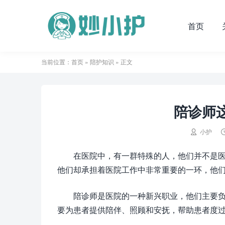
首页
当前位置：
首页
»
陪护知识
» 正文
陪诊师

小护
在医院中，有一群特殊的人，他们并不是
他们却承担着医院工作中非常重要的一环，他
陪诊师是医院的一种新兴职业，他们主要
要为患者提供陪伴、照顾和安抚，帮助患者度