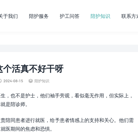
关于我们
陪护服务
护工问答
陪护知识
联系方
这个活真不好干呀


2024-08-15
陪护知识
医生，也不是护士，他们袖手旁观，看似毫无作用，但实际上，
们就是陪诊师。
负责陪同患者进行就医，给予患者情感上的支持和关心。他们需
过就医期间的焦虑和恐惧。