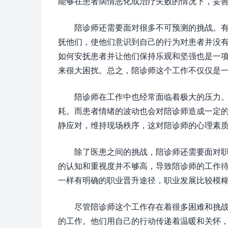
能够在患者病情恶化或治疗失败的情况下，妥
陪诊师还需要面对很多不可预测的挑战。
抚他们，使他们意识到自己的行为对患者并没
如何安抚患者并让他们保持乐观和坚强也是一
来很大困扰。总之，陪诊师这个工作不仅仅是
陪诊师在工作中也经常面临着极大的压力
耗。而患者情绪的波动也会对陪诊师造成一定
静应对，维持现场秩序，这对陪诊师的心理素
除了医患之间的挑战，陪诊师还需要面对
的认知和重视度并不够高，导致陪诊师的工作
一样有明确的职业晋升途径，职业发展比较模
尽管陪诊师这个工作存在着很多困难和挑
的工作。他们用自己的行动传递着温暖和关怀